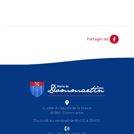
Partager sur
4, allée du square de la Mairie
69380 Dommartin
Du lundi au vendredi de 8h00 à 12h00
Tél : +33 4 78 43 52 07