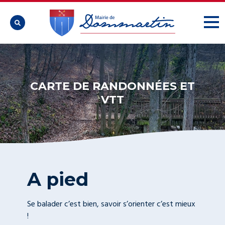

CARTE DE RANDONNÉES ET
VTT
A pied
Se balader c’est bien, savoir s’orienter c’est mieux
!