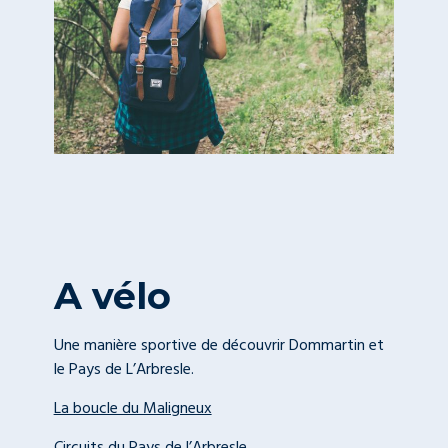
A vélo
Une manière sportive de découvrir Dommartin et
le Pays de L’Arbresle.
La boucle du Maligneux
Circuits du Pays de l’Arbresle